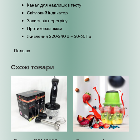
Канал для надлишків тесту
Світловий індикатор
Захист від перегріву
Протиковзкі ніжки
Живлення 220-240 В ~ 50/60 Гц
Польша
Схожі товари