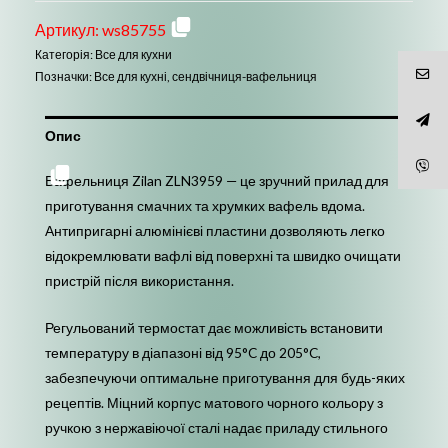
кількість
Артикул:
ws85755
Категорія:
Все для кухни
Позначки:
Все для кухні
,
сендвічниця-вафельниця
Опис
Вафельниця Zilan ZLN3959 — це зручний прилад для
приготування смачних та хрумких вафель вдома.
Антипригарні алюмінієві пластини дозволяють легко
відокремлювати вафлі від поверхні та швидко очищати
пристрій після використання.
Регульований термостат дає можливість встановити
температуру в діапазоні від 95°C до 205°C,
забезпечуючи оптимальне приготування для будь-яких
рецептів. Міцний корпус матового чорного кольору з
ручкою з нержавіючої сталі надає приладу стильного