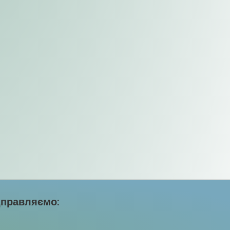
дправляємо: