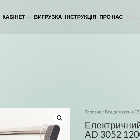
КАБІНЕТ
ВИГРУЗКА
ІНСТРУКЦІЯ
ПРО НАС
ВХІД
Головна
/
Все для кухни
/ Е
Електричний
AD 3052 120