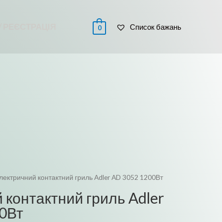
 / РЕЄСТРАЦІЯ
Список бажань
0
лектричний контактний гриль Adler AD 3052 1200Вт
 контактний гриль Adler
0Вт