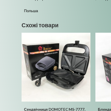
Польша
Схожі товари
Сендвічниця DOMOTEC MS-7777,
Бленд