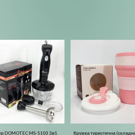
ер DOMOTEC MS-5103 3в1
Кружка туристична (складн