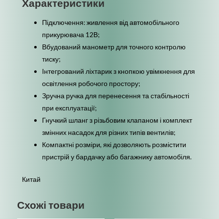
Характеристики
Підключення: живлення від автомобільного
прикурювача 12В;
Вбудований манометр для точного контролю
тиску;
Інтегрований ліхтарик з кнопкою увімкнення для
освітлення робочого простору;
Зручна ручка для перенесення та стабільності
при експлуатації;
Гнучкий шланг з різьбовим клапаном і комплект
змінних насадок для різних типів вентилів;
Компактні розміри, які дозволяють розмістити
пристрій у бардачку або багажнику автомобіля.
Китай
Схожі товари