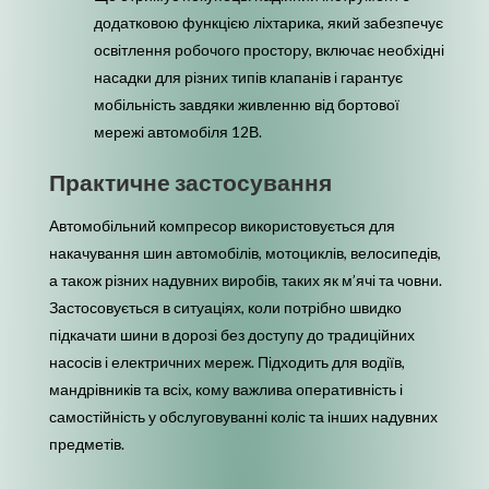
додатковою функцією ліхтарика, який забезпечує
освітлення робочого простору, включає необхідні
насадки для різних типів клапанів і гарантує
мобільність завдяки живленню від бортової
мережі автомобіля 12В.
Практичне застосування
Автомобільний компресор використовується для
накачування шин автомобілів, мотоциклів, велосипедів,
а також різних надувних виробів, таких як м’ячі та човни.
Застосовується в ситуаціях, коли потрібно швидко
підкачати шини в дорозі без доступу до традиційних
насосів і електричних мереж. Підходить для водіїв,
мандрівників та всіх, кому важлива оперативність і
самостійність у обслуговуванні коліс та інших надувних
предметів.