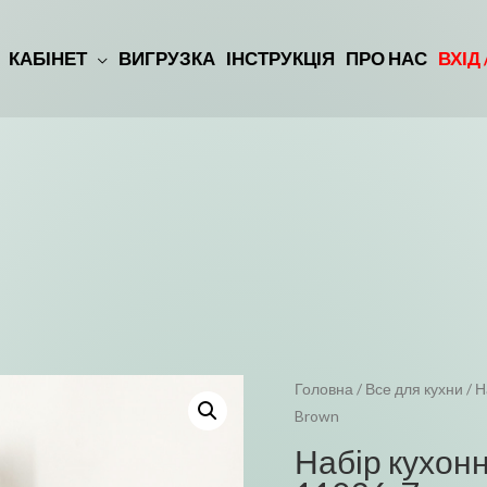
КАБІНЕТ
ВИГРУЗКА
ІНСТРУКЦІЯ
ПРО НАС
ВХІД
Головна
/
Все для кухни
/ Н
Brown
Набір кухонн