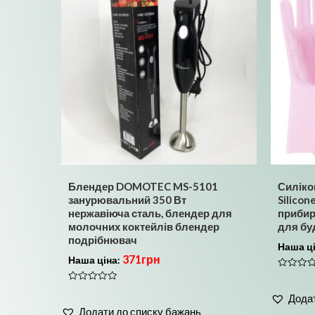
Блендер DOMOTEC MS-5101
Силіко
занурювальний 350 Вт
Silicon
нержавіюча сталь, блендер для
прибир
молочних коктейлів блендер
для бу
подрібнювач
Наша ц
371
грн
Наша ціна:
Оцінено
в
Оцінено
0
Додат
в
з
0
5
Додати до списку бажань
з