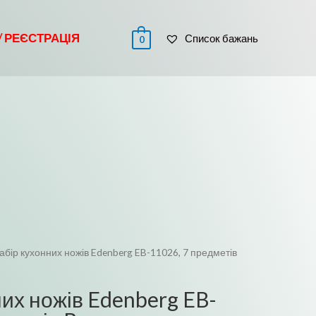
 / РЕЄСТРАЦІЯ
Список бажань
0
абір кухонних ножів Edenberg EB-11026, 7 предметів
их ножів Edenberg EB-