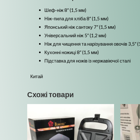
Шеф-ніж 8″ (1,5 мм)
Ніж-пила для хліба 8″ (1,5 мм)
Японський ніж сантоку 7″ (1,5 мм)
Універсальний ніж 5″ (1,2 мм)
Ніж для чищення та нарізування овочів 3,5″ (
Кухонні ножиці 8″ (1,5 мм)
Підставка для ножів із нержавіючої сталі
Китай
Схожі товари