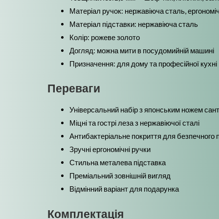
Матеріал ручок: нержавіюча сталь, ергоном
Матеріал підставки: нержавіюча сталь
Колір: рожеве золото
Догляд: можна мити в посудомийній машині
Призначення: для дому та професійної кухні
Переваги
Універсальний набір з японським ножем сан
Міцні та гострі леза з нержавіючої сталі
Антибактеріальне покриття для безпечного 
Зручні ергономічні ручки
Стильна металева підставка
Преміальний зовнішній вигляд
Відмінний варіант для подарунка
Комплектація