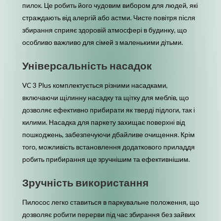
пилок. Це робить його чудовим вибором для людей, які
страждають від алергій або астми. Чисте повітря після
збирання сприяє здоровій атмосфері в будинку, що
особливо важливо для сімей з маленькими дітьми.
Універсальність насадок
VC 3 Plus комплектується різними насадками,
включаючи щілинну насадку та щітку для меблів, що
дозволяє ефективно прибирати як тверді підлоги, так і
килими. Насадка для паркету захищає поверхні від
пошкоджень, забезпечуючи дбайливе очищення. Крім
того, можливість встановлення додаткового приладдя
робить прибирання ще зручнішим та ефективнішим.
Зручність використання
Пилосос легко ставиться в паркувальне положення, що
дозволяє робити перерви під час збирання без зайвих