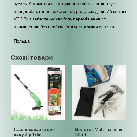
зусиль. Автоматичне змотування кабелю полегшує
процес зберігання пристрою. З радіусом дії до 7,5 метрів
VC 3 Plus забезпечує свободу переміщення по
приміщенню без необхідності частої зміни розетки.
Польша
Схожі товари
Газонокосарка для
Молоток Multi hammer
саду Zip Trim
18 в 1