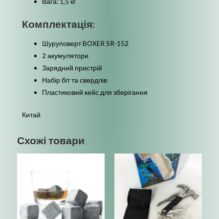
Вага: 1,5 кг
Комплектація:
Шуруповерт BOXER SR-152
2 акумулятори
Зарядний пристрій
Набір біт та свердлів
Пластиковий кейс для зберігання
Китай
Схожі товари