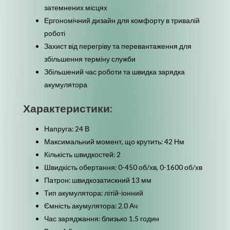
затемнених місцях
Ергономічний дизайн для комфорту в тривалій
роботі
Захист від перегріву та перевантаження для
збільшення терміну служби
Збільшений час роботи та швидка зарядка
акумулятора
Характеристики:
Напруга: 24 В
Максимальний момент, що крутить: 42 Нм
Кількість швидкостей: 2
Швидкість обертання: 0-450 об/хв, 0-1600 об/хв
Патрон: швидкозатискний 13 мм
Тип акумулятора: літій-іонний
Ємність акумулятора: 2.0 Ач
Час заряджання: близько 1.5 годин