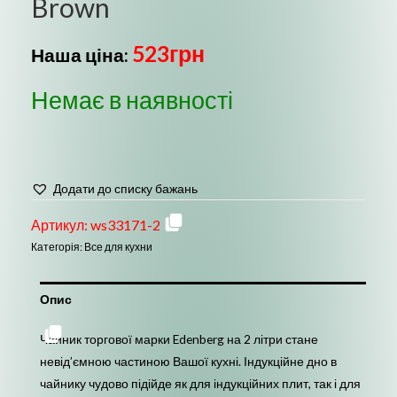
Brown
523
грн
Наша ціна:
Немає в наявності
Додати до списку бажань
Артикул:
ws33171-2
Категорія:
Все для кухни
Опис
Чайник торгової марки Edenberg на 2 літри стане
невід’ємною частиною Вашої кухні. Індукційне дно в
чайнику чудово підійде як для індукційних плит, так і для