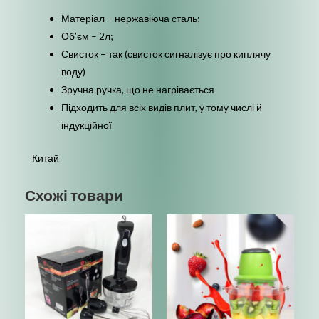
Матеріал – нержавіюча сталь;
Об’єм – 2л;
Свисток – так (свисток сигналізує про киплячу
воду)
Зручна ручка, що не нагрівається
Підходить для всіх видів плит, у тому числі й
індукційної
Китай
Схожі товари