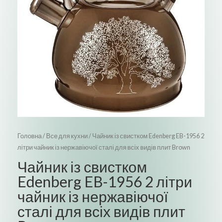
Головна
/
Все для кухни
/ Чайник із свистком Edenberg EB-1956 2
літри чайник із нержавіючої сталі для всіх видів плит Brown
Чайник із свистком
Edenberg EB-1956 2 літри
чайник із нержавіючої
сталі для всіх видів плит