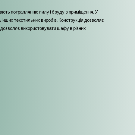
гають потраплянню пилу і бруду в приміщення. У
 інших текстильних виробів. Конструкція дозволяє
 дозволяє використовувати шафу в різних