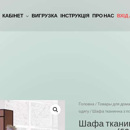
КАБІНЕТ
ВИГРУЗКА
ІНСТРУКЦІЯ
ПРО НАС
ВХІД
Головна
/
Товары для дома
одягу
/ Шафа тканинна з по
Шафа тканин