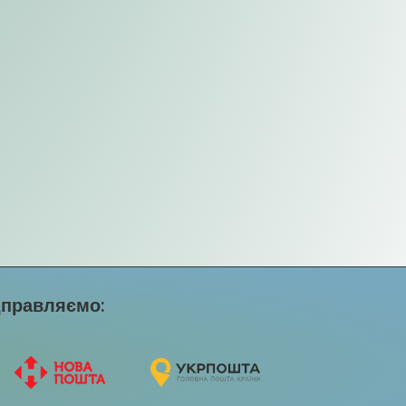
дправляємо: