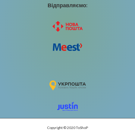
Відправляємо:
Copyright © 2020 ToShoP