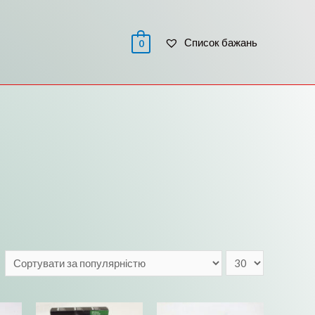
 / РЕЄСТРАЦІЯ
Список бажань
0