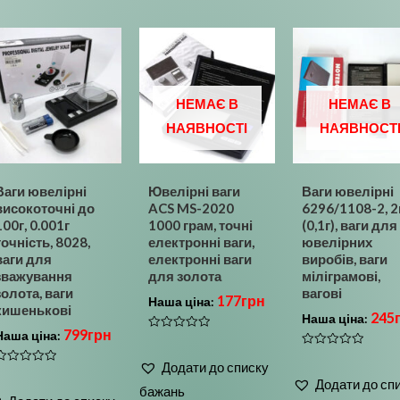
НЕМАЄ В
НЕМАЄ В
НАЯВНОСТІ
НАЯВНОСТ
Ваги ювелірні
Ювелірні ваги
Ваги ювелірні
високоточні до
ACS MS-2020
6296/1108-2, 2
100г, 0.001г
1000 грам, точні
(0,1г), ваги для
точність, 8028,
електронні ваги,
ювелірних
ваги для
електронні ваги
виробів, ваги
зважування
для золота
міліграмові,
золота, ваги
вагові
177
грн
Наша ціна:
кишенькові
245
Наша ціна:
799
грн
Наша ціна:
Оцінено
в
Оцінено
0
Додати до списку
в
з
Оцінено
0
5
Додати до сп
з
бажань
0
5