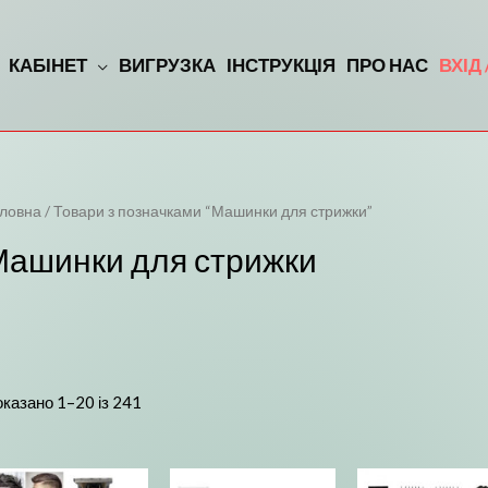
КАБІНЕТ
ВИГРУЗКА
ІНСТРУКЦІЯ
ПРО НАС
ВХІД
ловна
/ Товари з позначками “Машинки для стрижки”
Машинки для стрижки
казано 1–20 із 241