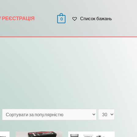
 / РЕЄСТРАЦІЯ
Список бажань
0