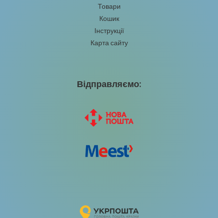
з
Товари
5
Кошик
Інструкції
Карта сайту
Відправляємо: