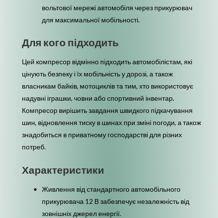
вольтової мережі автомобіля через прикурювач
для максимальної мобільності.
Для кого підходить
Цей компресор відмінно підходить автомобілістам, які
цінують безпеку і їх мобільність у дорозі, а також
власникам байків, мотоциклів та тим, хто використовує
надувні іграшки, човни або спортивний інвентар.
Компресор вирішить завдання швидкого підкачування
шин, відновлення тиску в шинах при зміні погоди, а також
знадобиться в приватному господарстві для різних
потреб.
Характеристики
Живлення від стандартного автомобільного
прикурювача 12 В забезпечує незалежність від
зовнішніх джерел енергії.