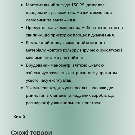
Максимальний тиск до 150 PSI дозволяє
працювати з різними типами шин, включно з
легковими та вантажними.
Продуктивність компресора — 35 літрів повітря на
хвилину, що прискорює процес підкачування.
Компактний корпус виконаний із міцного
матеріалу жовтого кольору з зручною рукояткою і
міцними ніжками для стійкості.
Вбудований манометр із чіткою шкалою
забезпечує зручність контролю тиску протягом
усього часу експлуатації.
У комплект входять універсальні насадки для
різних типів клапанів та надувних виробів, що
розширює функціональність пристрою.
Китай
Схожі товари