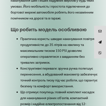
накачування шин і інших надувних виробів у будь-яких
умовах. Його мобільність і простота підключення до
бортової мережі автомобіля роблять його незамінним
помічником на дорозі та в гаражі.
Що робить модель особливою
Практична користь: швидке накачування повітря з
продуктивністю до 35 літрів на хвилину та
максимальним тиском 150 PSI дозволяє
оперативно справлятися з завданням без
тривалих затримок.
Конструктивні переваги: зручна ручка полегшує
перенесення, а вбудований манометр забезпечує
точний контроль тиску під час роботи, що гарантує
безпеку та комфорт використання.
Що отримує покупець: повний комплект насадок
для накачування різних об’єктів, компактний
розмір і надійне електропостачання від 12-