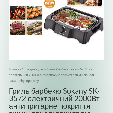
Головна
/
Все для кухни
/ Гриль барбекю Sokany SK-3572
електричний 2000Вт антипригарне покриття знімні панелі
захист від перегріву
Гриль барбекю Sokany SK-
3572 електричний 2000Вт
антипригарне покриття