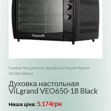
Головна
/
Все для кухни
/ Духовка настольная ViLgrand
VEO650-18 Black
Духовка настольная
ViLgrand VEO650-18 Black
5,174
грн
Наша ціна: