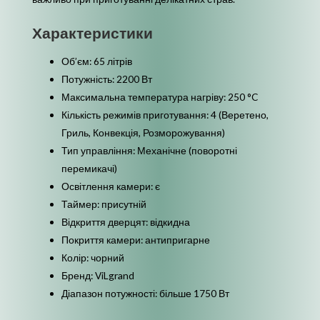
Характеристики
Об’єм: 65 літрів
Потужність: 2200 Вт
Максимальна температура нагріву: 250 °C
Кількість режимів приготування: 4 (Веретено,
Гриль, Конвекція, Розморожування)
Тип управління: Механічне (поворотні
перемикачі)
Освітлення камери: є
Таймер: присутній
Відкриття дверцят: відкидна
Покриття камери: антипригарне
Колір: чорний
Бренд: ViLgrand
Діапазон потужності: більше 1750 Вт