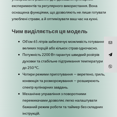
експериментів та регулярного використання. Вона
оснащена функціями, що дозволяють не лише готувати
улюблені страви, а й оптимізувати ваш час на кухні.
Чим виділяється ця модель
Об’єм 65 літрів забезпечує можливість готування
великих порцій або кількох страв одночасно.
Потужність 2200 Вт гарантує швидкий розігрів
духовки та стабільне підтримання температури
до 250 °C.
Чотири режими приготування — веретено, гриль,
конвекція та розморожування — розширюють
спектр кулінарних завдань.
Механічне управління з поворотними
перемикачами дозволяє легко налаштувати
бажаний режим роботи та таймер без складних
інструкцій.