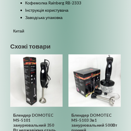
Кофемолка Rainberg RB-2333
Інструкція користувача
Заводська упаковка
Китай
Схожі товари
Блендер DOMOTEC
Блендер DOMOTEC
MS-5101
MS-5103 3в1
занурювальний 350
занурювальний 500Вт
Вт нержавіюча сталь,
ручний