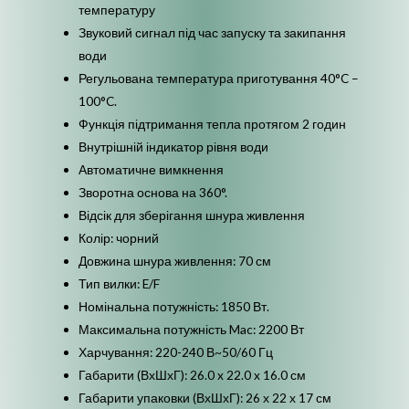
температуру
Звуковий сигнал під час запуску та закипання
води
Регульована температура приготування 40°C –
100°C.
Функція підтримання тепла протягом 2 годин
Внутрішній індикатор рівня води
Автоматичне вимкнення
Зворотна основа на 360°.
Відсік для зберігання шнура живлення
Колір: чорний
Довжина шнура живлення: 70 см
Тип вилки: E/F
Номінальна потужність: 1850 Вт.
Максимальна потужність Mac: 2200 Вт
Харчування: 220-240 В~50/60 Гц
Габарити (ВхШхГ): 26.0 x 22.0 x 16.0 см
Габарити упаковки (ВхШхГ): 26 х 22 х 17 см