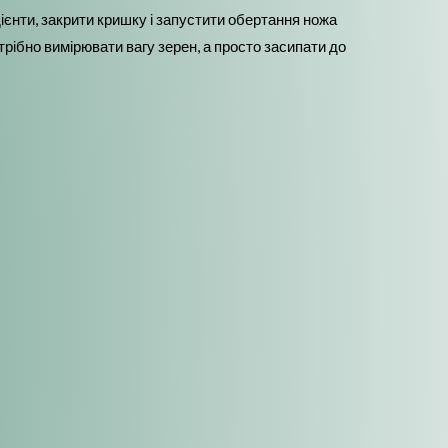
дієнти, закрити кришку і запустити обертання ножа
рібно вимірювати вагу зерен, а просто засипати до