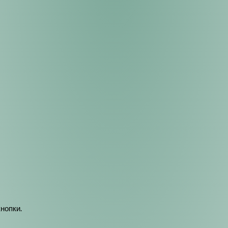
кнопки.