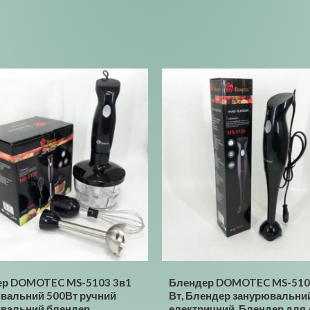
ер DOMOTEC MS-5103 3в1
Блендер DOMOTEC MS-510
вальний 500Вт ручний
Вт, Блендер занурювальни
вальний блендер,
електричний, Блендер для 