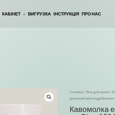
КАБІНЕТ
ВИГРУЗКА
ІНСТРУКЦІЯ
ПРО НАС
ВХІД
Головна
/
Все для кухни
/ К
кухонний міні подрібнювач
Кавомолка е