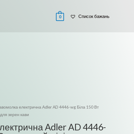
 / РЕЄСТРАЦІЯ
Список бажань
0
авомолка електрична Adler AD 4446-wg Біла 150 Вт
 для зерен кави
лектрична Adler AD 4446-