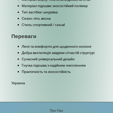
Матеріал підошви: зносостійкий полімер
Тип застібки: шнурівка
Сезон: літо, весна
Стиль: спортивний / casual
Переваги
Легкі та комфортні для щоденного носіння
Добра вентиляція завдяки сітчастій структурі
Сучасний універсальний дизайн
Гнучка підошва з надійним зчепленням
Практичність та зносостійкість
Украина
Про Нас