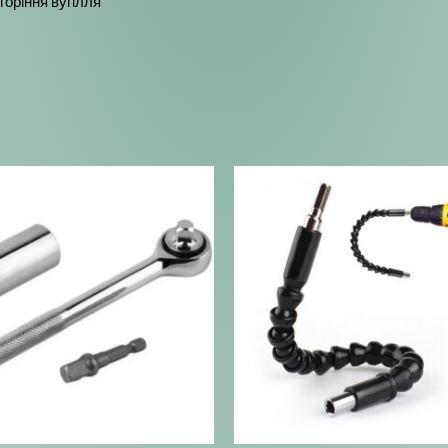
горіння вугілля