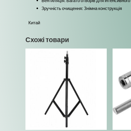
Вентиляція: Багато отворів для інтенсивного 
Зручність очищення: Знімна конструкція
Китай
Схожі товари