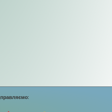
дправляємо: