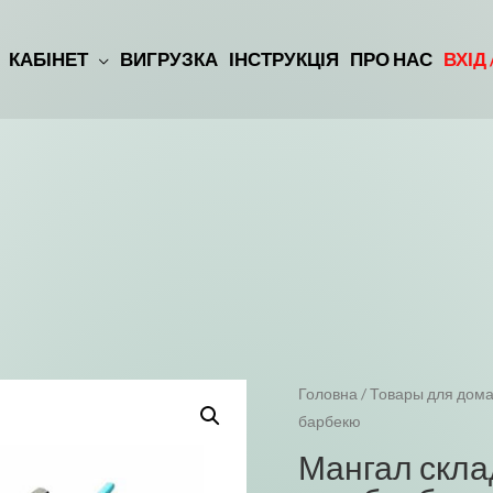
КАБІНЕТ
ВИГРУЗКА
ІНСТРУКЦІЯ
ПРО НАС
ВХІД
Головна
/
Товары для дома
барбекю
Мангал скл