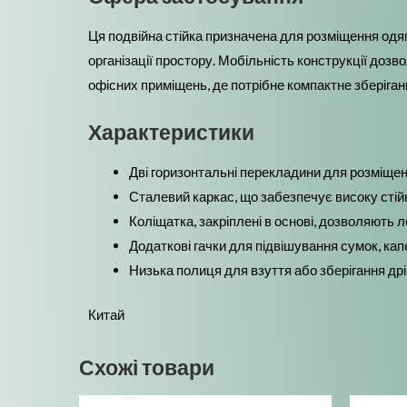
Ця подвійна стійка призначена для розміщення одягу 
організації простору. Мобільність конструкції дозв
офісних приміщень, де потрібне компактне зберіганн
Характеристики
Дві горизонтальні перекладини для розміщен
Сталевий каркас, що забезпечує високу стійкі
Коліщатка, закріплені в основі, дозволяють л
Додаткові гачки для підвішування сумок, ка
Низька полиця для взуття або зберігання др
Китай
Схожі товари