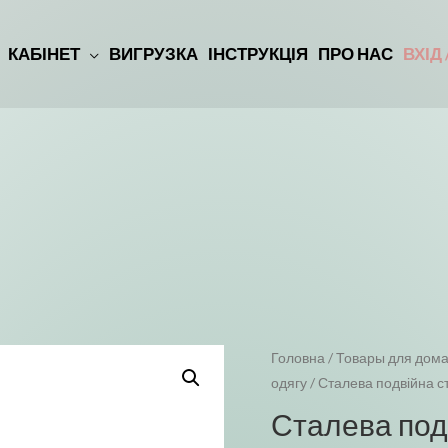
КАБІНЕТ
ВИГРУЗКА
ІНСТРУКЦІЯ
ПРО НАС
ВХІД
Головна
/
Товары для дома
одягу
/ Сталева подвійна ст
Сталева подв