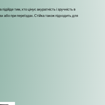
підійде тим, хто цінує акуратність і зручність в
ах або при переїздах. Стійка також підходить для