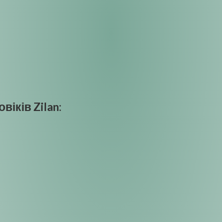
іків Zilan: