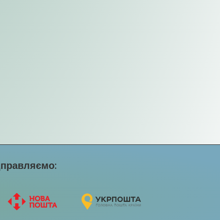
дправляємо: