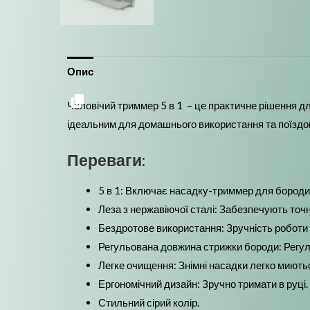
Опис
Чоловічий триммер 5 в 1 – це практичне рішення дл
ідеальним для домашнього використання та поїздо
Переваги:
5 в 1: Включає насадку-триммер для бороди т
Леза з нержавіючої сталі: Забезпечують точни
Бездротове використання: Зручність роботи 
Регульована довжина стрижки бороди: Регул
Легке очищення: Знімні насадки легко миють
Ергономічний дизайн: Зручно тримати в руці.
Стильний сірий колір.