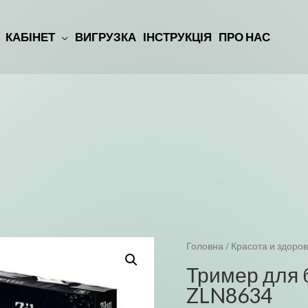
КАБІНЕТ
ВИГРУЗКА
ІНСТРУКЦІЯ
ПРО НАС
ВХІД
Головна
/
Красота и здоро
Тример для б
ZLN8634