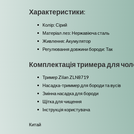
Характеристики:
Колір: Сірий
Матеріал лез: Нержавіюча сталь
Живлення: Акумулятор
Регулювання довжини бороди: Так
Комплектація тримера для чолов
Тример Zilan ZLN8719
Насадка-триммер для бороди та вусів
Змінна насадка для бороди
Щітка для чищення
Інструкція користувача
Китай