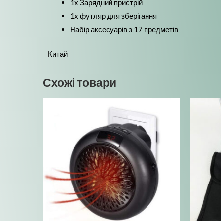
1x Зарядний пристрій
1x футляр для зберігання
Набір аксесуарів з 17 предметів
Китай
Схожі товари