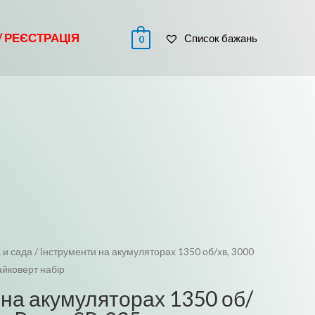
 / РЕЄСТРАЦІЯ
Список бажань
0
 и сада
/ Інструменти на акумуляторах 1350 об/хв, 3000
айковерт набір
 на акумуляторах 1350 об/